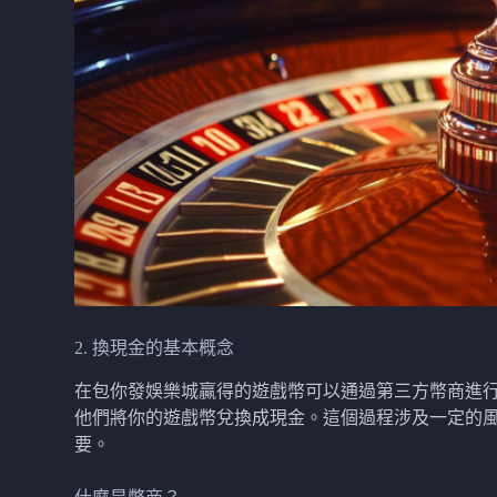
2. 換現金的基本概念
在包你發娛樂城贏得的遊戲幣可以通過第三方幣商進
他們將你的遊戲幣兌換成現金。這個過程涉及一定的
要。