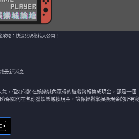
金攻略：快速兌現秘籍大公開！
城最新消息
相當高的人氣，但如何將在娛樂城內贏得的遊戲幣轉換成現金，卻是一個
細介紹如何在包你發娛樂城換現金，讓你輕鬆掌握換現金的所有