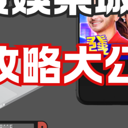
前往官網
前往官網