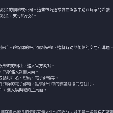
換現金的個體或公司。這些幣商通常會在遊戲中購買玩家的遊戲
成現金，支付給玩家。
該帳戶。確保你的帳戶資料完整，這將有助於後續的交易和溝通
娛樂城的網址，進入官方網站。
，點擊進入註冊頁面。
包括用戶名、密碼、電子郵箱等。
件到你的電子郵箱，點擊郵件中的驗證鏈接完成註冊。
戶，進入娛樂城的主頁面。
以選擇自己擅長的遊戲來最大化你的收益。以下是一些贏得遊戲