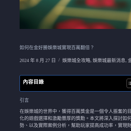
如何在金好勝娛樂城實現百萬翻倍？
2024 年 8 月 27 日
娛樂城全攻略
,
娛樂城最新消息
,
內容目錄
引言
在娛樂城的世界中，獲得百萬獎金是一個令人振奮的
化的遊戲選擇和激勵豐厚的獎勳。本文將深入探討如
勢、以及實際案例分析，幫助玩家提高成功率，實現