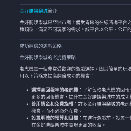
金好勝娛樂城
簡介
金好勝娛樂城是亞洲市場上備受青睞的在線賭場平台
種類型，滿足不同玩家的需求。該平台以公平、公正
成功翻倍的遊戲策略
金好勝娛樂城的老虎機策略
老虎機是一個非常受歡迎的遊戲選擇，因其簡單的玩
用以下策略來提高翻倍成功的機會：
選擇高回報率的老虎機
：了解每款老虎機的回報率
更多的回報機會，提升在金好勝娛樂城中的成功
善用獎金和免費旋轉
：許多金好勝娛樂城的老虎
機會，而不必額外花費。
設置明確的預算和目標
：在進行遊戲前，設置一
在金好勝娛樂城中實現更高的收益。