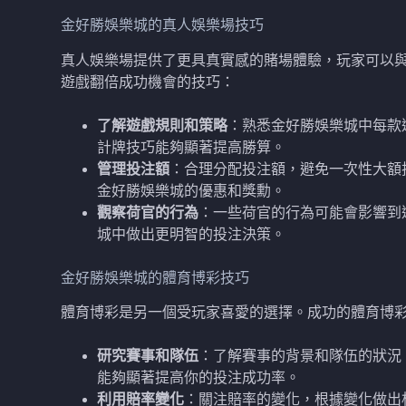
金好勝娛樂城的真人娛樂場技巧
真人娛樂場提供了更具真實感的賭場體驗，玩家可以
遊戲翻倍成功機會的技巧：
了解遊戲規則和策略
：熟悉金好勝娛樂城中每款
計牌技巧能夠顯著提高勝算。
管理投注額
：合理分配投注額，避免一次性大額
金好勝娛樂城的優惠和獎勳。
觀察荷官的行為
：一些荷官的行為可能會影響到
城中做出更明智的投注決策。
金好勝娛樂城的體育博彩技巧
體育博彩是另一個受玩家喜愛的選擇。成功的體育博
研究賽事和隊伍
：了解賽事的背景和隊伍的狀況
能夠顯著提高你的投注成功率。
利用賠率變化
：關注賠率的變化，根據變化做出