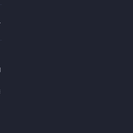
多
利
供