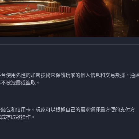
平台使用先進的加密技術來保護玩家的個人信息和交易數據。通
料不被洩露或盜取。
子錢包和信用卡。玩家可以根據自己的需求選擇最方便的支付方
完成存取款操作。