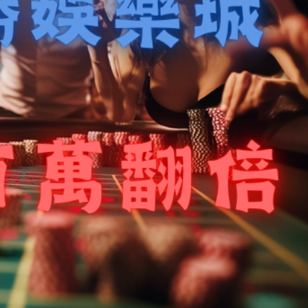
前往官網
前往官網