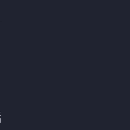
、
了
最
狀
個