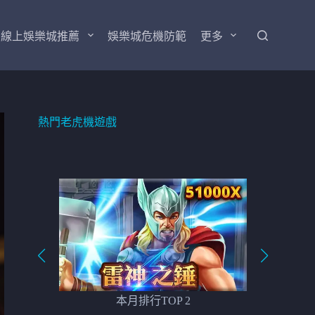
線上娛樂城推薦
娛樂城危機防範
更多
熱門老虎機遊戲
本月排行TOP 2