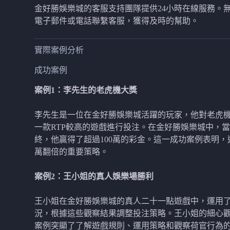
金好勝娛樂城的客服支持團隊提供24小時在線服務。
電子郵件或電話聯繫客服，獲得及時的幫助。
實際案例分析
成功案例
案例1：李先生的老虎機大獎
李先生是一位在金好勝娛樂城活躍的玩家，他對老虎
一款RTP較高的遊戲進行投注。在金好勝娛樂城中，
終，他贏得了超過100萬的彩金。這一成功案例表明
萬翻倍的重要策略。
案例2：王小姐的真人娛樂場勝利
王小姐在金好勝娛樂城的真人二十一點遊戲中，運用
況，根據這些觀察結果調整投注策略。王小姐的細心
案例突顯了了解遊戲規則、運用策略和觀察荷官行為