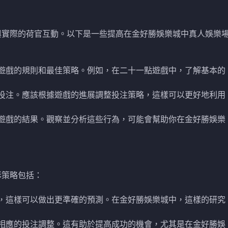
與實際的荷官互動。以下是一些提高在金好勝娛樂城中真人娛樂
遊戲的規則和最佳策略。例如，在二十一點遊戲中，了解基本的
投注。應該根據遊戲的進展調整投注策略，這樣可以更好地利用
遊戲的結果。觀察並分析這些行為，可能會幫助你在金好勝娛樂
彩策略包括：
，這樣可以做出更準確的預測。在金好勝娛樂城中，這樣的研究
相應的投注調整。這有助於提高成功的機會，尤其是在金好勝娛