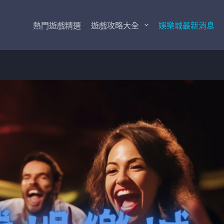
熱門遊戲精選
遊戲攻略大全
娛樂城最新消息
本月排行TOP 1
月排行TOP 3