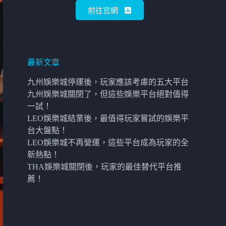
前往官網
最新文章
九州娛樂城停運後，玩家應該考慮的五大平台
九州娛樂城關閉了，但這些娛樂平台絕對值得
一試！
LEO娛樂城結業後，最值得玩家嘗試的娛樂平
台大盤點！
LEO娛樂城不再營運，這些平台成為玩家的全
新熱點！
THA娛樂城關閉後，玩家的最佳替代平台推
薦！