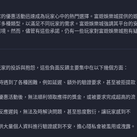
富的優惠活動迅速成為玩家心中的熱門選擇。富遊娛樂城提供的
等多種類型，以滿足不同玩家的需求。富遊娛樂城強調其平台的
環境。然而，儘管有這些承諾，仍有一些玩家對富遊娛樂城抱有
玩家的投訴與抱怨，這些負面反饋主要集中在以下幾個方面：
時遇到了各種困難，例如延遲、額外的驗證要求，甚至被拒提款
優惠活動後，無法順利領取應得的獎金，或被要求完成超高的流
反應遲鈍，無法及時解決問題，甚至態度敷衍，讓玩家感到不
供大量個人資料進行驗證感到不安，擔心隱私會被濫用或洩露。