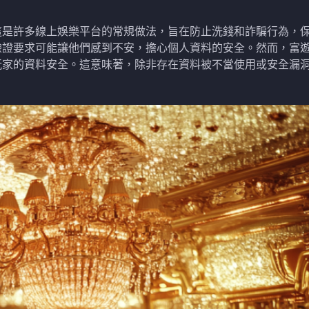
這是許多線上娛樂平台的常規做法，旨在防止洗錢和詐騙行為，
驗證要求可能讓他們感到不安，擔心個人資料的安全。然而，富
玩家的資料安全。這意味著，除非存在資料被不當使用或安全漏