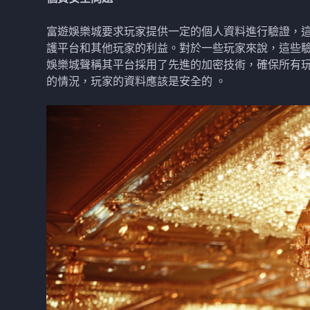
富遊娛樂城要求玩家提供一定的個人資料進行驗證，
護平台和其他玩家的利益。對於一些玩家來說，這些
娛樂城聲稱其平台採用了先進的加密技術，確保所有
的情況，玩家的資料應該是安全的​ 。