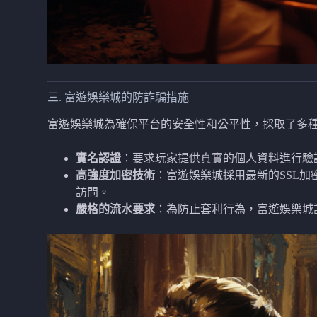
三. 富遊娛樂城的防詐騙措施
富遊娛樂城為確保平台的安全性和公平性，採取了多
實名認證
：要求玩家提供真實的個人資料進行驗
高強度加密技術
：富遊娛樂城採用最新的SSL
訪問。
嚴格的流水要求
：為防止套利行為，富遊娛樂城