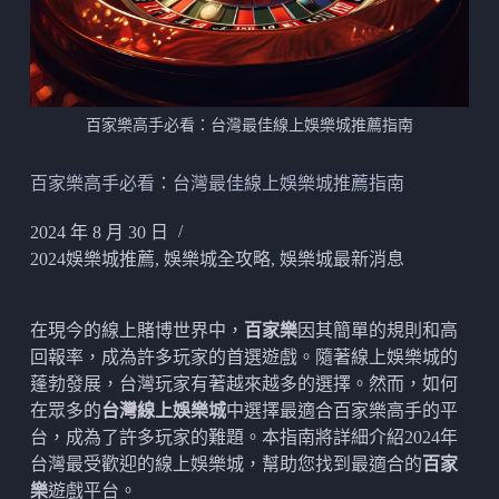
百家樂高手必看：台灣最佳線上娛樂城推薦指南
百家樂高手必看：台灣最佳線上娛樂城推薦指南
2024 年 8 月 30 日
2024娛樂城推薦
,
娛樂城全攻略
,
娛樂城最新消息
在現今的線上賭博世界中，
百家樂
因其簡單的規則和高
回報率，成為許多玩家的首選遊戲。隨著線上娛樂城的
蓬勃發展，台灣玩家有著越來越多的選擇。然而，如何
在眾多的
台灣線上娛樂城
中選擇最適合百家樂高手的平
台，成為了許多玩家的難題。本指南將詳細介紹2024年
台灣最受歡迎的線上娛樂城，幫助您找到最適合的
百家
樂
遊戲平台。