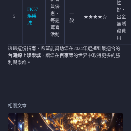
性
員優
FK57
好、
惠、
一
娛樂
5
★★★★☆
出金
每週
般
城
無隱
驚喜
藏費
活動
用
透過這份指南，希望能幫助您在2024年選擇到最適合的
台灣線上娛樂城
，讓您在
百家樂
的世界中取得更多的勝
利與樂趣。
相關文章