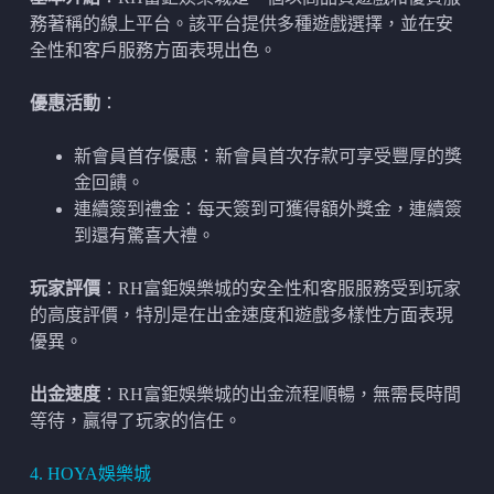
務著稱的線上平台。該平台提供多種遊戲選擇，並在安
全性和客戶服務方面表現出色​。
優惠活動
：
新會員首存優惠：新會員首次存款可享受豐厚的獎
金回饋。
連續簽到禮金：每天簽到可獲得額外獎金，連續簽
到還有驚喜大禮。
玩家評價
：RH富鉅娛樂城的安全性和客服服務受到玩家
的高度評價，特別是在出金速度和遊戲多樣性方面表現
優異。
出金速度
：RH富鉅娛樂城的出金流程順暢，無需長時間
等待，贏得了玩家的信任。
4. HOYA娛樂城