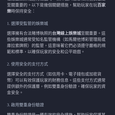
至關重要的。以下是幾個關鍵措施，幫助玩家在玩
百家
樂
時保持安全：
1. 選擇受監管的娛樂城
選擇擁有合法賭博執照的
台灣線上娛樂城
至關重要。這
些娛樂城通常受知名監管機構（如馬爾他博彩管理局或
庫拉索牌照）的監管，這意味著它們必須遵守嚴格的規
範和標準，以確保玩家的安全和公平遊戲。
2. 使用安全的支付方式
選擇安全的支付方式（如信用卡、電子錢包或加密貨
幣）可以有效保護玩家的財務信息。這些支付方式通常
提供額外的保護層，例如雙重身份驗證，確保玩家的資
金安全。
3. 啟用雙重身份驗證
雙重身份驗證是一種有效的安全措施，幫助玩家保護其