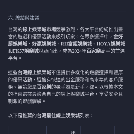
六. 總結與建議
台灣的
線上娛樂城市場
競爭激烈，各大平台紛紛推出豐
富的遊戲和優惠活動來吸引玩家。在眾多選擇中，
金好
勝娛樂城
、
好贏娛樂城
、
RH富鉅娛樂城
、
HOYA娛樂城
和
FK57娛樂城
脫穎而出，成為2024年
百家樂
高手的首選
平台。
這些
台灣線上娛樂城
不僅提供多樣化的遊戲選擇和豐厚
的優惠活動，還擁有快速的出金服務和高水準的客戶服
務。無論您是
百家樂
的老手還是新手，都可以根據本文
的指南選擇最適合自己的線上娛樂城平台，享受安全且
刺激的遊戲體驗。
以下是推薦的
台灣最佳線上娛樂城
列表：
出