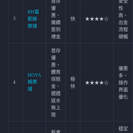
首存
安全
優
性
RH富
惠、
高、
3
鉅娛
快
★★★★☆
連續
出金
樂城
簽到
流程
禮金
順暢
首存
優
惠、
優惠
體育
HOYA
多、
保險
極
娛樂
4
★★★★☆
操作
金、
快
城
界面
週週
優化
返水
無上
限
穩定
新會