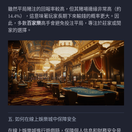
雖然平局賭注的回報率較高，但其賭場邊緣非常高（約
14.4%），這意味著玩家長期下來輸錢的概率更大。因
此，多數
百家樂
高手會避免投注平局，專注於莊家或閒
家的選擇。
五. 如何在線上娛樂城中保障安全
在線上娛樂城進行遊戲時，保障個人信息和財務安全是