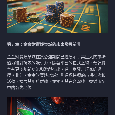
第五章：金金財寶娛樂城的未來發展前景
金金財寶娛樂城在試營運期間已經展示了其巨大的市場
潛力和對玩家的吸引力。隨著平台的正式上線，預計將
會有更多創新功能和遊戲推出，進一步豐富玩家的選
擇。此外，金金財寶娛樂城計劃通過持續的市場推廣和
活動，擴展其用戶群體，並鞏固其在台灣線上娛樂市場
中的領先地位。