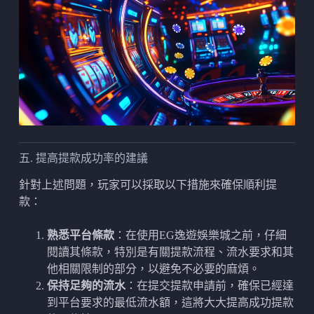
五. 提高提款成功率的建議
針對上述問題，玩家可以採取以下措施來確保順利提
款：
熟悉平台條款
：在使用EG逸遊娛樂城之前，仔細
閱讀其條款，特別是有關提款流程、流水要求和其
他相關限制的部分，以避免不必要的麻煩。
保持足夠的流水
：在提交提款申請前，確保已經達
到平台要求的最低流水額，這將大大提高成功提款