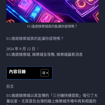
EG逸遊娛樂城真的能讓你提現嗎？
EG逸遊娛樂城真的能讓你提現嗎？
2024 年 9 月 12 日
EG逸遊娛樂城
,
娛樂城全攻略
,
娛樂城最新消息
內容目錄
前言
EG逸遊娛樂城以其宣傳的「三分鐘快速提款」吸引了大
量玩家，尤其是在台灣的線上娛樂城市場中具有相當的