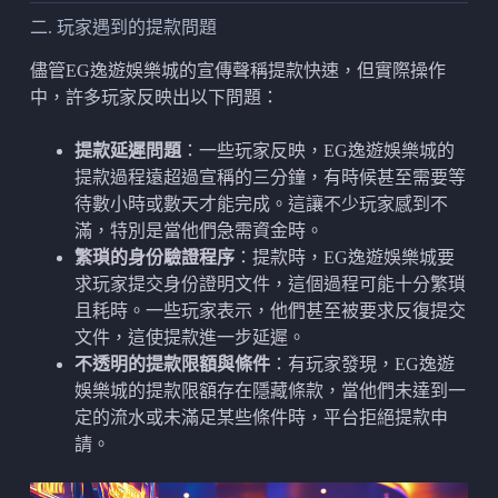
二. 玩家遇到的提款問題
儘管EG逸遊娛樂城的宣傳聲稱提款快速，但實際操作
中，許多玩家反映出以下問題：
提款延遲問題
：一些玩家反映，EG逸遊娛樂城的
提款過程遠超過宣稱的三分鐘，有時候甚至需要等
待數小時或數天才能完成​。這讓不少玩家感到不
滿，特別是當他們急需資金時。
繁瑣的身份驗證程序
：提款時，EG逸遊娛樂城要
求玩家提交身份證明文件，這個過程可能十分繁瑣
且耗時。一些玩家表示，他們甚至被要求反復提交
文件，這使提款進一步延遲。
不透明的提款限額與條件
：有玩家發現，EG逸遊
娛樂城的提款限額存在隱藏條款，當他們未達到一
定的流水或未滿足某些條件時，平台拒絕提款申
請。