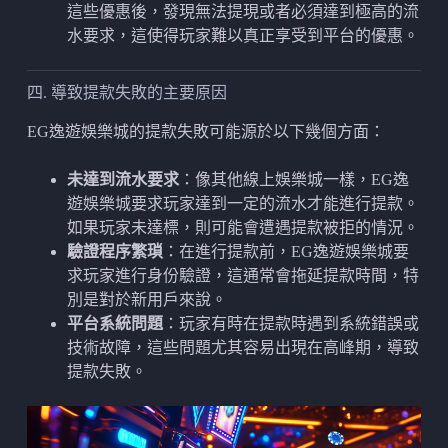
這些優惠後，發現無法提現或者必須達到極高的流
水要求，這使得玩家難以真正享受到平台的優惠。
四. 導致提款失敗的主要原因
EG逸遊娛樂城的提款失敗可能源於以下幾個方面：
未達到流水要求
：像其他線上娛樂城一樣，EG逸
遊娛樂城要求玩家達到一定的流水才能進行提款。
如果玩家未達標，則可能會遭遇提款被拒的情況。
驗證程序繁瑣
：在進行提款前，EG逸遊娛樂城要
求玩家進行身份驗證，這通常會拖延提款時間，特
別是對於新用戶來說。
平台系統問題
：玩家有時在提款時遇到系統錯誤或
技術故障，這些問題尤其容易出現在高峰期，導致
提款失敗​。