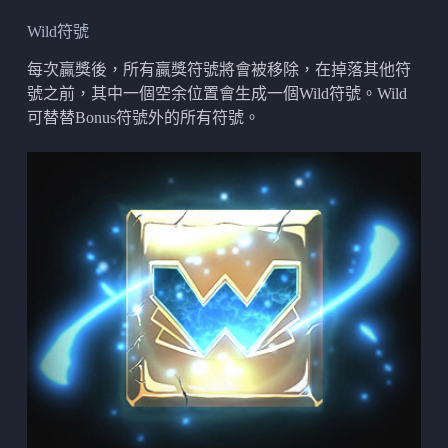
Wild符號
每次贏獎後，所有贏獎符號將會被移除，在掉落其他符
號之前，其中一個空余位置會生成一個Wild符號。Wild
可替替Bonus符號外的所有符號。