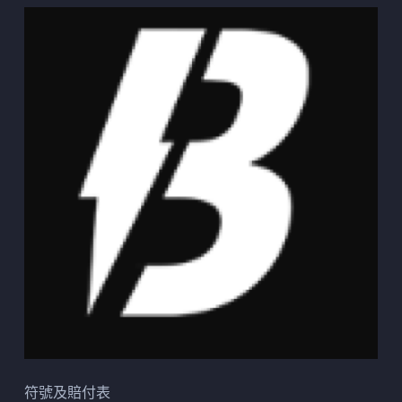
符號及賠付表