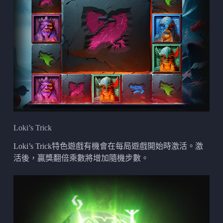
Loki’s Trick
Loki’s Trick特色遊戲有機會在每局遊戲開始時激活。激
活後，贏獎翻倍乘數將增加隨機步數。