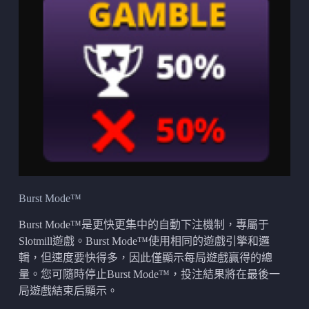
Burst Mode™
Burst Mode™是更快更集中的自動下注機制，專屬于
Slotmill遊戲。Burst Mode™使用相同的遊戲引擎和邏
輯，但速度要快得多，因此僅顯示每局遊戲贏得的總
量。您可隨時停止Burst Mode™，投注結果將在最後一
局遊戲結束后顯示。