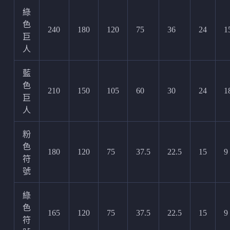
綠
色
240
180
120
75
36
24
1
巨
人
藍
色
210
150
105
60
30
24
1
巨
人
粉
色
180
120
75
37.5
22.5
15
9
符
號
綠
色
165
120
75
37.5
22.5
15
9
符