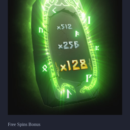
Free Spins Bonus