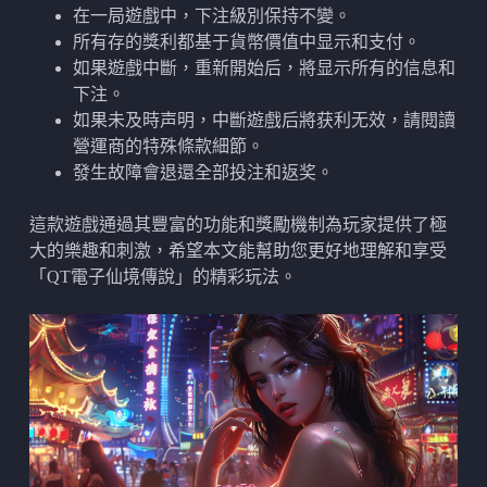
在一局遊戲中，下注級別保持不變。
所有存的獎利都基于貨幣價值中显示和支付。
如果遊戲中斷，重新開始后，將显示所有的信息和
下注。
如果未及時声明，中斷遊戲后將获利无效，請閱讀
營運商的特殊條款細節。
發生故障會退還全部投注和返奖。
這款遊戲通過其豐富的功能和獎勵機制為玩家提供了極
大的樂趣和刺激，希望本文能幫助您更好地理解和享受
「QT電子仙境傳說」的精彩玩法。