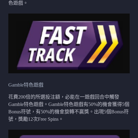
色遊戲。
Gamble特色遊戲
花費200倍的所選投注額，必能在一遊戲回合中觸發
Gamble特色遊戲。Gamble特色遊戲有50%的機會獲得5個
Bonus符號，有50%的機會旋轉不贏獎。出現5個Bonus符
號，獎勵12次Free Spins。