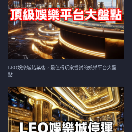
LEO娛樂城結業後，最值得玩家嘗試的娛樂平台大盤
點！