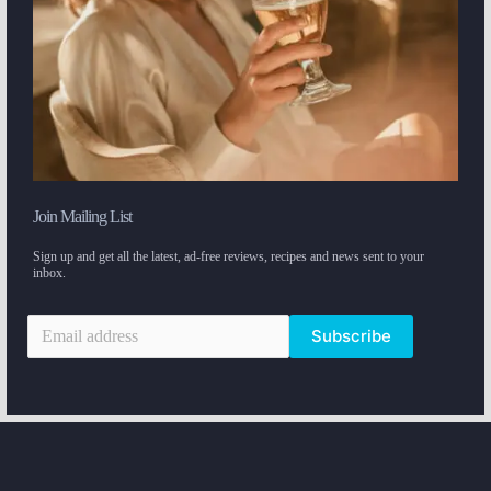
Join Mailing List
Sign up and get all the latest, ad-free reviews, recipes and news sent to your
inbox.
Subscribe