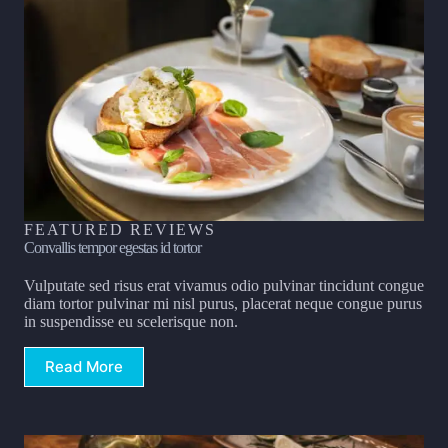
FEATURED REVIEWS
Convallis tempor egestas id tortor
Vulputate sed risus erat vivamus odio pulvinar tincidunt congue
diam tortor pulvinar mi nisl purus, placerat neque congue purus
in suspendisse eu scelerisque non.
Read More