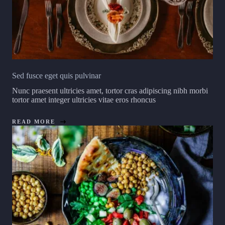
Sed fusce eget quis pulvinar
Nunc praesent ultricies amet, tortor cras adipiscing nibh morbi
tortor amet integer ultricies vitae eros rhoncus
READ MORE