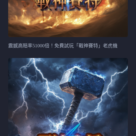
震撼高賠率51000倍！免費試玩「戰神賽特」老虎機