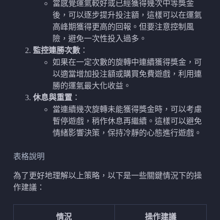
當感覺運氣較好或已經獲得幾次中等獎金
後，可以逐步提升投注額，這樣可以在運氣
高峰期獲得更高的回報。但要注意控制風
險，避免一次性投入過多。
監控連勝次數
：
如果在一定次數的旋轉中連續獲得獎金，可
以適當增加投注額或購買免費遊戲，利用連
勝的運氣最大化收益。
休息與重置
：
當連續幾次旋轉未能獲得獎金時，可以考慮
暫停遊戲，稍作休息再繼續。這樣可以避免
情緒影響決策，保持冷靜的心態進行遊戲。
表格說明
為了更好地理解以上策略，以下是一些關鍵情況下的操
作建議：
情況
操作建議