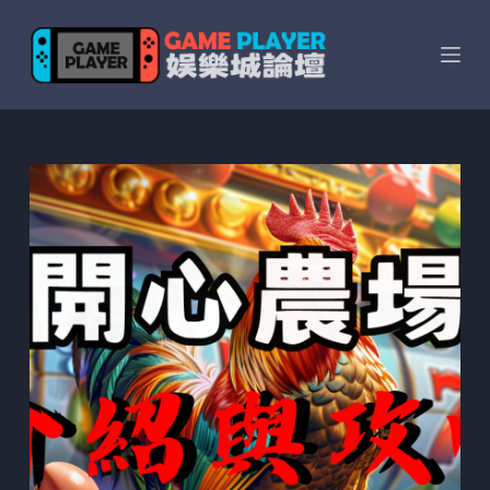
跳
至
主
要
內
容