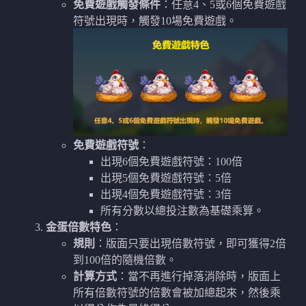
免費遊戲觸發條件
：任意4、5或6個免費遊戲
符號出現時，觸發10場免費遊戲。
免費遊戲符號
：
出現6個免費遊戲符號：100倍
出現5個免費遊戲符號：5倍
出現4個免費遊戲符號：3倍
所有分數以總投注數為基礎乘算。
金蛋倍數特色
：
規則
：版面只要出現倍數符號，即可獲得2倍
到100倍的隨機倍數。
計算方式
：當不再進行掉落消除時，版面上
所有倍數符號的倍數會被加總起來，然後乘