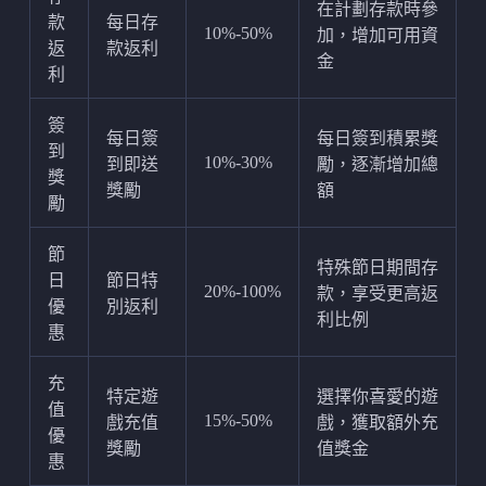
在計劃存款時參
款
每日存
10%-50%
加，增加可用資
返
款返利
金
利
簽
每日簽
每日簽到積累獎
到
10%-30%
到即送
勵，逐漸增加總
獎
獎勵
額
勵
節
特殊節日期間存
日
節日特
20%-100%
款，享受更高返
優
別返利
利比例
惠
充
特定遊
選擇你喜愛的遊
值
15%-50%
戲充值
戲，獲取額外充
優
獎勵
值獎金
惠