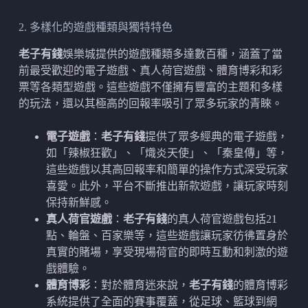
2. 多樣化的遊戲種類與獨特特色
老子有錢
娛樂城提供的遊戲種類多達數百種，涵蓋了當
前最受歡迎的電子遊戲、真人荷官遊戲、體育博彩和彩
票等各類型遊戲。這些遊戲不僅擁有豐富的主題和多樣
的玩法，還以其極高的回報率吸引了眾多玩家的青睞。
電子遊戲
：
老子有錢
提供了眾多經典的電子遊戲，
如「辣椒狂歡」、「熾炎天使」、「秦皇傳」等，
這些遊戲以其高回報率和簡單的操作方式深受玩家
喜愛。此外，平台不斷推出新款遊戲，讓玩家時刻
保持新鮮感。
真人荷官遊戲
：
老子有錢
的真人荷官遊戲包括21
點、輪盤、百家樂等，這些遊戲讓玩家彷彿置身於
真實的賭場，享受現場荷官的即時互動和刺激的遊
戲體驗。
體育博彩
：對於體育迷來說，
老子有錢
的體育博彩
系統提供了全面的賽事覆蓋，從足球、籃球到網