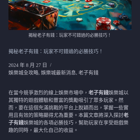
揭秘老子有錢：玩家不可錯過的必勝技巧！
揭秘老子有錢：玩家不可錯過的必勝技巧！
2024 年 8 月 27 日
娛樂城全攻略
,
娛樂城最新消息
,
老子有錢
在當今競爭激烈的線上娛樂市場中，
老子有錢
娛樂城以
其獨特的遊戲體驗和豐富的獎勵吸引了眾多玩家。然
而，要在這個充滿挑戰的平台上脫穎而出，掌握一些實
用且有效的策略顯得尤為重要。本篇文章將深入探討
老
子有錢
娛樂城的各項必勝技巧，幫助玩家在享受遊戲樂
趣的同時，最大化自己的收益。