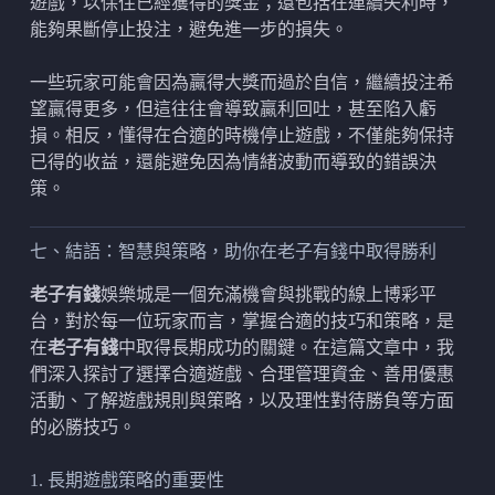
遊戲，以保住已經獲得的獎金；還包括在連續失利時，
能夠果斷停止投注，避免進一步的損失。
一些玩家可能會因為贏得大獎而過於自信，繼續投注希
望贏得更多，但這往往會導致贏利回吐，甚至陷入虧
損。相反，懂得在合適的時機停止遊戲，不僅能夠保持
已得的收益，還能避免因為情緒波動而導致的錯誤決
策。
七、結語：智慧與策略，助你在老子有錢中取得勝利
老子有錢
娛樂城是一個充滿機會與挑戰的線上博彩平
台，對於每一位玩家而言，掌握合適的技巧和策略，是
在
老子有錢
中取得長期成功的關鍵。在這篇文章中，我
們深入探討了選擇合適遊戲、合理管理資金、善用優惠
活動、了解遊戲規則與策略，以及理性對待勝負等方面
的必勝技巧。
1. 長期遊戲策略的重要性