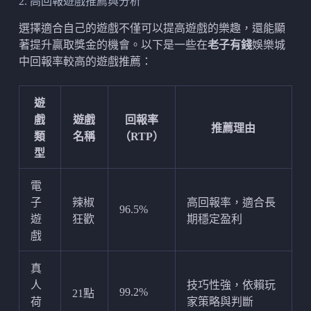
2. 高回報遊戲推薦與分析
選擇適合自己的遊戲不僅可以提高遊戲的樂趣，還能顯
著提升贏取獎金的機會。以下是一些在
老子有錢
娛樂城
中回報率較高的遊戲推薦：
遊
戲
遊戲
回報率
推薦理由
類
名稱
（RTP）
型
電
子
辣椒
高回報率，適合長
96.5%
遊
狂歡
期穩定盈利
戲
真
人
技巧性強，依賴玩
99.2%
21點
荷
家策略與判斷