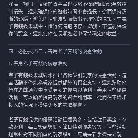
守這一規則。這樣的資金管理策略不僅能幫助你有效控
制損失，還能確保你的遊戲時間不會過長，從而保持清
晰的頭腦，避免因情緒波動而做出不理智的決策。在
老
子有錢
娛樂城中，懂得何時適時停止遊戲，不僅能保護
你的資金，還能使你在長期遊戲中保持穩定的收益。
四、必勝技巧三：善用老子有錢的優惠活動
1. 善用老子有錢的優惠活動
老子有錢
娛樂城經常推出各種吸引玩家的優惠活動，這
些活動不僅能為玩家提供額外的資金支持，還能幫助他
們在遊戲過程中享受更多的優惠與便利。善用這些優惠
活動，可以顯著提高玩家的資金利用率，從而在不增加
投入的情況下獲得更多的贏取機會。
老子有錢
提供的優惠活動種類繁多，包括註冊獎金、存
款返利、每日簽到獎勵、節日特別優惠等等。這些活動
通常針對不同類型的玩家設計，無論是新手還是老玩