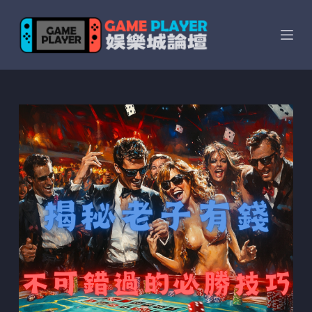
跳
至
主
要
內
容