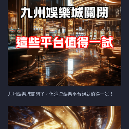
九州娛樂城關閉了，但這些娛樂平台絕對值得一試！