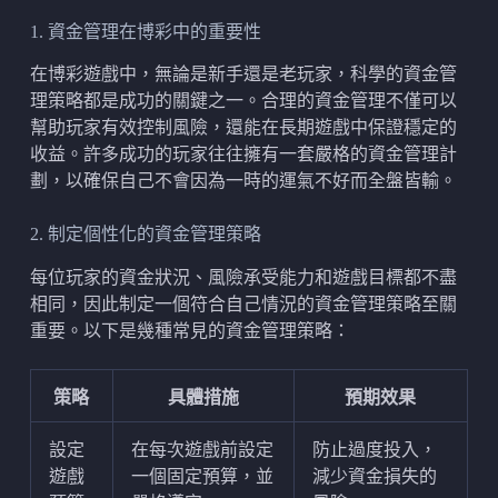
1. 資金管理在博彩中的重要性
在博彩遊戲中，無論是新手還是老玩家，科學的資金管
理策略都是成功的關鍵之一。合理的資金管理不僅可以
幫助玩家有效控制風險，還能在長期遊戲中保證穩定的
收益。許多成功的玩家往往擁有一套嚴格的資金管理計
劃，以確保自己不會因為一時的運氣不好而全盤皆輸。
2. 制定個性化的資金管理策略
每位玩家的資金狀況、風險承受能力和遊戲目標都不盡
相同，因此制定一個符合自己情況的資金管理策略至關
重要。以下是幾種常見的資金管理策略：
策略
具體措施
預期效果
設定
在每次遊戲前設定
防止過度投入，
遊戲
一個固定預算，並
減少資金損失的