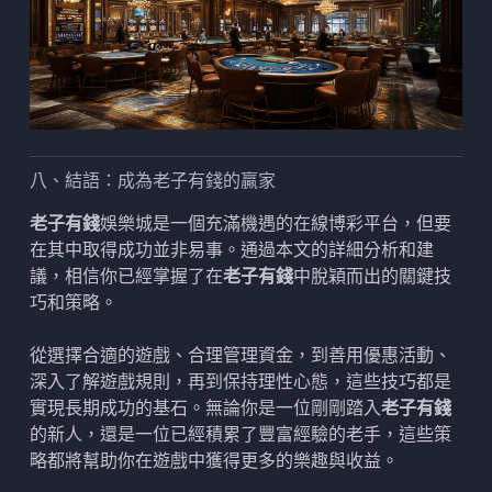
八、結語：成為老子有錢的贏家
老子有錢
娛樂城是一個充滿機遇的在線博彩平台，但要
在其中取得成功並非易事。通過本文的詳細分析和建
議，相信你已經掌握了在
老子有錢
中脫穎而出的關鍵技
巧和策略。
從選擇合適的遊戲、合理管理資金，到善用優惠活動、
深入了解遊戲規則，再到保持理性心態，這些技巧都是
實現長期成功的基石。無論你是一位剛剛踏入
老子有錢
的新人，還是一位已經積累了豐富經驗的老手，這些策
略都將幫助你在遊戲中獲得更多的樂趣與收益。