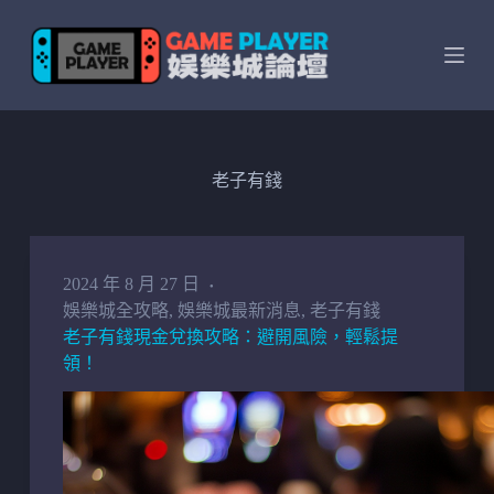
跳
至
主
要
內
容
老子有錢
2024 年 8 月 27 日
娛樂城全攻略
,
娛樂城最新消息
,
老子有錢
老子有錢現金兌換攻略：避開風險，輕鬆提
領！