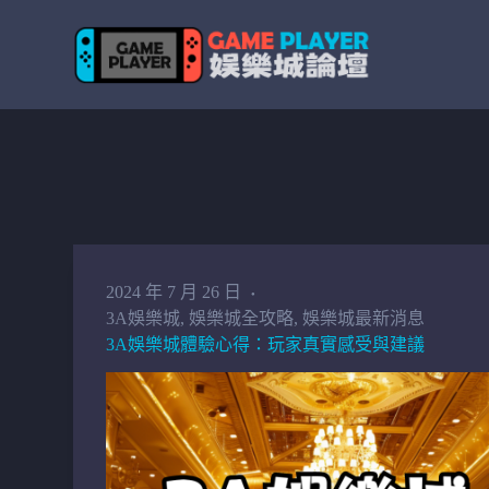
跳
至
主
要
內
容
2024 年 7 月 26 日
3A娛樂城
,
娛樂城全攻略
,
娛樂城最新消息
3A娛樂城體驗心得：玩家真實感受與建議