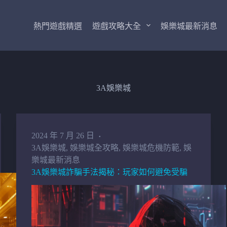
熱門遊戲精選
遊戲攻略大全
娛樂城最新消息
3A娛樂城
2024 年 7 月 26 日
3A娛樂城
,
娛樂城全攻略
,
娛樂城危機防範
,
娛
樂城最新消息
3A娛樂城詐騙手法揭秘：玩家如何避免受騙