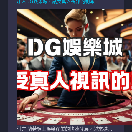
加入DG娛樂城，感受真人視訊的刺激！
引言 隨著線上娛樂產業的快速發展，越來越…