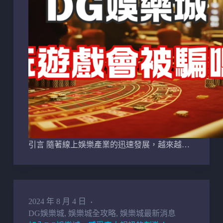
引言 隨著線上娛樂產業的迅速發展，越來越…
2024 年 8 月 4 日
DG娛樂城
,
娛樂城全攻略
,
娛樂城最新消息